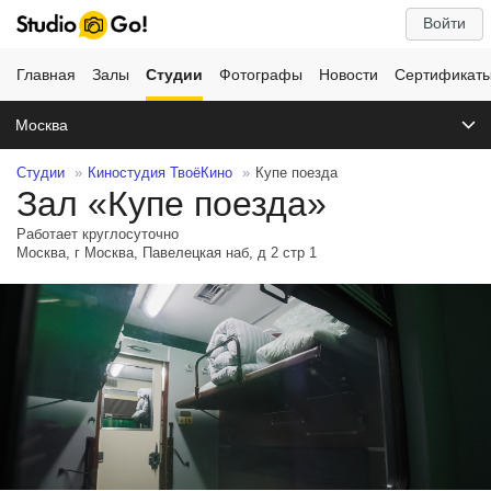
Войти
Главная
Залы
Студии
Фотографы
Новости
Сертификат
Москва
Студии
Киностудия ТвоёКино
Купе поезда
Зал «Купе поезда»
Работает круглосуточно
Москва, г Москва, Павелецкая наб, д 2 стр 1