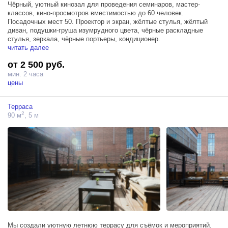
Чёрный, уютный кинозал для проведения семинаров, мастер-
классов, кино-просмотров вместимостью до 60 человек.
Посадочных мест 50. Проектор и экран, жёлтые стулья, жёлтый
диван, подушки-груша изумрудного цвета, чёрные раскладные
стулья, зеркала, чёрные портьеры, кондиционер.
читать далее
от 2 500 руб.
мин. 2 часа
цены
Терраса
2
90 м
, 5 м
Мы создали уютную летнюю террасу для съёмок и мероприятий.