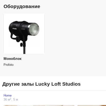
Оборудование
Моноблок
Profoto
Другие залы Lucky Loft Studios
Home
2
36 м
, 5 м