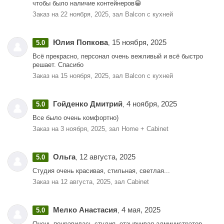
чтобы было наличие контейнеров😁
Заказ на 22 ноября, 2025, зал Balcon с кухней
Юлия Попкова
15 ноября, 2025
5.0
,
Всё прекрасно, персонал очень вежливый и всё быстро
решает. Спасибо
Заказ на 15 ноября, 2025, зал Balcon с кухней
Гойденко Дмитрий
4 ноября, 2025
5.0
,
Все было очень комфортно)
Заказ на 3 ноября, 2025, зал Home + Cabinet
Ольга
12 августа, 2025
5.0
,
Студия очень красивая, стильная, светлая...
Заказ на 12 августа, 2025, зал Cabinet
Мелко Анастасия
4 мая, 2025
5.0
,
Очень понравилась студия, отзывчивая администратор,