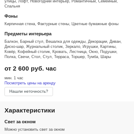
улицы, Лофт, Новогодний интерьер, Романтичный, Семейный,
Спальня
Фоны
Кирпичная стена, Фактурные стены, Цветные бумажные фоны
Предметы интерьера
Балкон, Барный стул, Вешалка для одежды, Декорации, Диван,
Диско-шар, Журнальный столик, Зеркало, Игрушки, Картины,
Ковёр, Кофейный столик, Кровать, Лестница, Окно, Подушки,
Полка, Свечи, Стол, Стул, Терраса, Торшер, Тумба, Шары
от 2 600 руб. час
мин. 1 час
Посмотреть цены на аренду
Нашли неточность?
Характеристики
Cвет за окном
Можно установить свет за окном