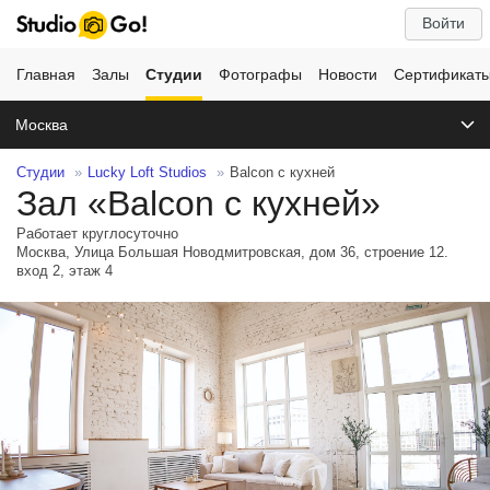
Войти
Главная
Залы
Студии
Фотографы
Новости
Сертификат
Москва
Студии
Lucky Loft Studios
Balcon с кухней
Зал «Balcon с кухней»
Работает круглосуточно
Москва, Улица Большая Новодмитровская, дом 36, строение 12.
вход 2, этаж 4