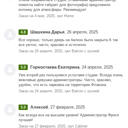
помогла найти табурет для фотографа) предложили
колонку для атмосферы. Рекомендую!
Заказ на 4 мая, 2025, зал Home
Шашкина Дарья
26 апреля, 2025
4.8
,
Все хорошо, только дверь на балкон была закрыта А так
все уютно, чисто, красиво и эстетично
Заказ на 26 апреля, 2025, зал Balcon с кухней
Горностаева Екатерина
24 апреля, 2025
5.0
,
Уже второй раз пользуемся услугами студии. Всегда очень
вежливые девушки администраторы. Чисто, красиво,
удобно, что есть парковка на территории Флакона.
Заказ на 24 апреля, 2025, зал Balcon с кухней
Алексей
27 февраля, 2025
5.0
,
Как всегда все на высшем уровне! Администратор Фрося
лучшая!
Заказ на 27 февраля, 2025, зал Cabinet