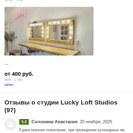
—
от 400 руб.
мин. 1 час
цены
Отзывы о студии Lucky Loft Studios
(97)
Солонина Анастасия
25 ноября, 2025
5.0
,
Единственное пожелание, при проведении кулинарных мк