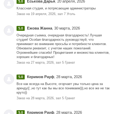
Еськова Дарья
20 апреля, 2026
5.0
,
Классная студия, и потрясающие администраторы
Заказ на 19 апреля, 2026, зал 7 Уголь
Ежова Жанна
30 марта, 2026
5.0
,
Очередная съемка, очередная благодарность! Лучшая
студия! Особая благодарность руководствуй, что
принимают во внимание просьбы и потребности клиентов.
Обновили реквизит, с учетом наших пожеланий.
Огромнейшее спасибо! Процветания и множества клиентов,
хороших и благодарных!
Заказ на 27 марта, 2026, зал 5 Гранат
Керимов Рауф
28 марта, 2026
5.0
,
Все как всегда на Высоте, огорчает увы только цена за
аренду(( ,но тут как бы мы все понимаем))),но все же не так
круто))
Заказ на 28 марта, 2026, зал 5 Гранат
Керимов Рауф
28 марта, 2026
5.0
,