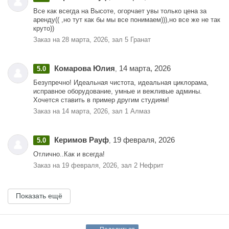
Все как всегда на Высоте, огорчает увы только цена за
аренду(( ,но тут как бы мы все понимаем))),но все же не так
круто))
Заказ на 28 марта, 2026, зал 5 Гранат
Комарова Юлия
14 марта, 2026
5.0
,
Безупречно! Идеальная чистота, идеальная циклорама,
исправное оборудование, умные и вежливые админы.
Хочется ставить в пример другим студиям!
Заказ на 14 марта, 2026, зал 1 Алмаз
Керимов Рауф
19 февраля, 2026
5.0
,
Отлично..Как и всегда!
Заказ на 19 февраля, 2026, зал 2 Нефрит
Показать ещё