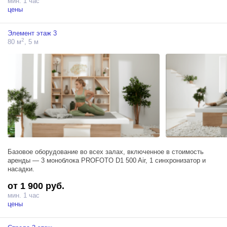
мин. 1 час
цены
Элемент этаж 3
2
80 м
, 5 м
Базовое оборудование во всех залах, включенное в стоимость
аренды — 3 моноблока PROFOTO D1 500 Air, 1 синхронизатор и
насадки.
от 1 900 руб.
мин. 1 час
цены