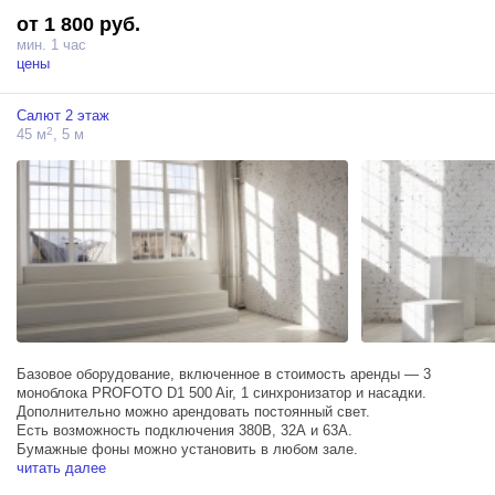
от 1 800 руб.
мин. 1 час
цены
Салют 2 этаж
2
45 м
, 5 м
Базовое оборудование, включенное в стоимость аренды — 3
моноблока PROFOTO D1 500 Air, 1 синхронизатор и насадки.
Дополнительно можно арендовать постоянный свет.
Есть возможность подключения 380В, 32А и 63А.
Бумажные фоны можно установить в любом зале.
читать далее