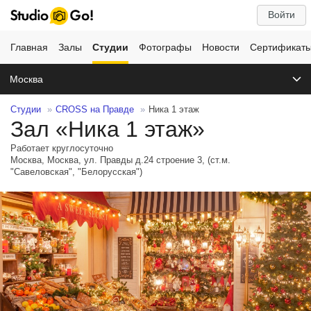
Войти
Главная
Залы
Студии
Фотографы
Новости
Сертификат
Москва
Студии
CROSS на Правде
Ника 1 этаж
Зал «Ника 1 этаж»
Работает круглосуточно
Москва, Москва, ул. Правды д.24 строение 3, (cт.м.
"Савеловская", "Белорусская")