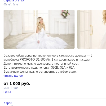
Стрела 3 этаж
2
45 м
, 5 м
Базовое оборудование, включенное в стоимость аренды — 3
моноблока PROFOTO D1 500 Air, 1 синхронизатор и насадки.
Дополнительно можно арендовать постоянный свет.
Есть возможность подключения 380В, 32А и 63А.
Бумажные фоны можно установить в любом зале.
читать далее
от 1 000 руб.
мин. 1 час
цены
Кэрри