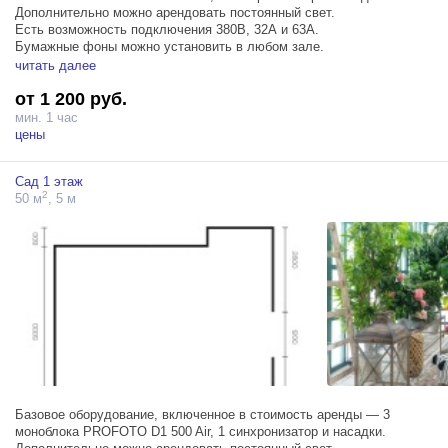
Дополнительно можно арендовать постоянный свет.
Есть возможность подключения 380В, 32А и 63А.
Бумажные фоны можно установить в любом зале.
Свет из окон искусственный.
читать далее
от 1 200 руб.
мин. 1 час
цены
Сад 1 этаж
2
50 м
, 5 м
Базовое оборудование, включенное в стоимость аренды — 3
моноблока PROFOTO D1 500 Air, 1 синхронизатор и насадки.