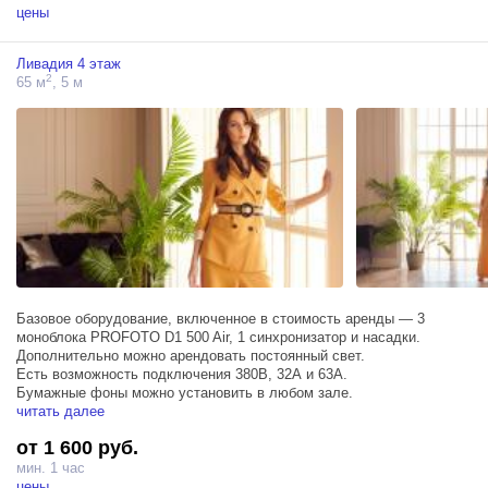
цены
Ливадия 4 этаж
2
65 м
, 5 м
Базовое оборудование, включенное в стоимость аренды — 3
моноблока PROFOTO D1 500 Air, 1 синхронизатор и насадки.
Дополнительно можно арендовать постоянный свет.
Есть возможность подключения 380В, 32А и 63А.
Бумажные фоны можно установить в любом зале.
читать далее
от 1 600 руб.
мин. 1 час
цены