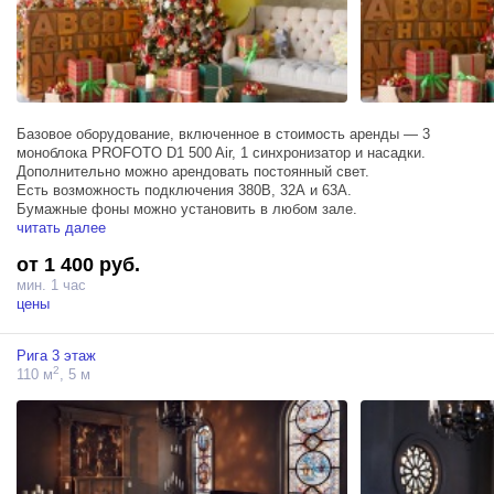
Базовое оборудование, включенное в стоимость аренды — 3
моноблока PROFOTO D1 500 Air, 1 синхронизатор и насадки.
Дополнительно можно арендовать постоянный свет.
Есть возможность подключения 380В, 32А и 63А.
Бумажные фоны можно установить в любом зале.
читать далее
от 1 400 руб.
мин. 1 час
цены
Рига 3 этаж
2
110 м
, 5 м