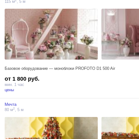
2
115 м
, 5 м
Базовое оборудование — моноблоки PROFOTO D1 500 Air
от 1 800 руб.
мин. 1 час
цены
Мечта
2
80 м
, 5 м