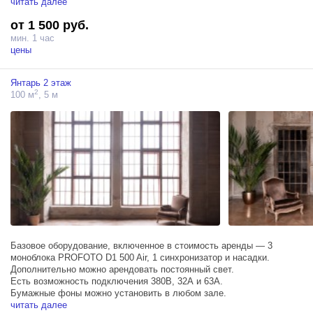
читать далее
от 1 500 руб.
мин. 1 час
цены
Янтарь 2 этаж
2
100 м
, 5 м
Базовое оборудование, включенное в стоимость аренды — 3
моноблока PROFOTO D1 500 Air, 1 синхронизатор и насадки.
Дополнительно можно арендовать постоянный свет.
Есть возможность подключения 380В, 32А и 63А.
Бумажные фоны можно установить в любом зале.
читать далее