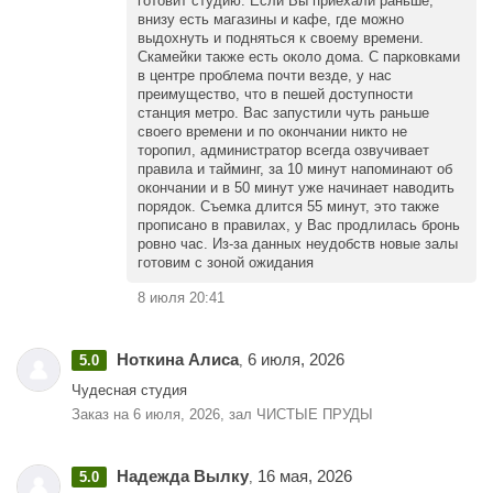
готовит студию. Если Вы приехали раньше,
внизу есть магазины и кафе, где можно
выдохнуть и подняться к своему времени.
Скамейки также есть около дома. С парковками
в центре проблема почти везде, у нас
преимущество, что в пешей доступности
станция метро. Вас запустили чуть раньше
своего времени и по окончании никто не
торопил, администратор всегда озвучивает
правила и тайминг, за 10 минут напоминают об
окончании и в 50 минут уже начинает наводить
порядок. Съемка длится 55 минут, это также
прописано в правилах, у Вас продлилась бронь
ровно час. Из-за данных неудобств новые залы
готовим с зоной ожидания
8 июля 20:41
Ноткина Алиса
6 июля, 2026
5.0
,
Чудесная студия
Заказ на 6 июля, 2026, зал ЧИСТЫЕ ПРУДЫ
Надежда Вылку
16 мая, 2026
5.0
,