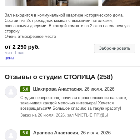
Зал находится в коммунальной квартире исторического дома.
Состоит из 2х проходных комнат с высокими потолками,
распашными дверями. В каждой комнате по 2 окна на солнечную
сторону
Очень атмосферное место
от 2 250 руб.
Забронировать
мин. 1 час
цены
Отзывы о студии СТОЛИЦА (258)
Шакирова Анастасия
26 июля, 2026
5.0
,
Студия невероятная, начиная с расположения на карте,
заканчивая каждой мелочью интерьера! Хочется
возвращаться💔 Большое спасибо за такую красоту!
Заказ на 26 июля, 2026, зал ЧИСТЫЕ ПРУДЫ
Арапова Анастасия
26 июля, 2026
5.0
,