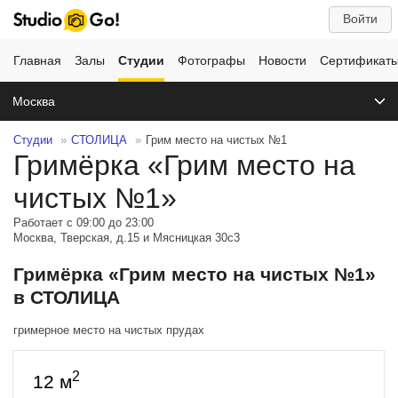
Войти
Главная
Залы
Студии
Фотографы
Новости
Сертификат
Москва
Студии
СТОЛИЦА
Грим место на чистых №1
Гримёрка «Грим место на
чистых №1»
Работает с 09:00 до 23:00
Москва, Тверская, д.15 и Мясницкая 30с3
Гримёрка «Грим место на чистых №1»
в СТОЛИЦА
гримерное место на чистых прудах
2
12 м