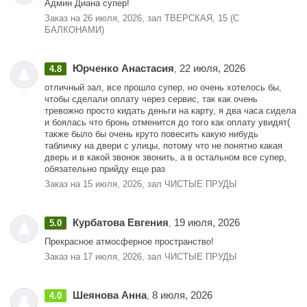
Админ Диана супер!
Заказ на 26 июля, 2026, зал ТВЕРСКАЯ, 15 (С
БАЛКОНАМИ)
Юрченко Анастасия
22 июля, 2026
4.8
,
отличный зал, все прошло супер, но очень хотелось бы,
чтобы сделали оплату через сервис, так как очень
тревожно просто кидать деньги на карту, я два часа сидела
и боялась что бронь отменится до того как оплату увидят(
также было бы очень круто повесить какую нибудь
табличку на двери с улицы, потому что не понятно какая
дверь и в какой звонок звонить, а в остальном все супер,
обязательно прийду еще раз
Заказ на 15 июля, 2026, зал ЧИСТЫЕ ПРУДЫ
Курбатова Евгения
19 июля, 2026
5.0
,
Прекрасное атмосферное пространство!
Заказ на 17 июля, 2026, зал ЧИСТЫЕ ПРУДЫ
Шеянова Анна
8 июля, 2026
4.0
,