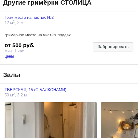
Другие гримёрки СТОЛИЦА
Грим место на чистых №2
2
12 м
, 3 м
гримерное место на чистых прудах
от 500 руб.
Забронировать
мин. 1 час
цены
Залы
ТВЕРСКАЯ, 15 (С БАЛКОНАМИ)
2
50 м
, 3.2 м