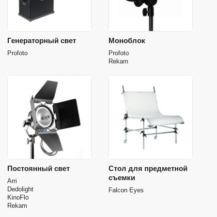
Генераторный свет
Моноблок
Profoto
Profoto
Rekam
Постоянный свет
Стол для предметной
съемки
Arri
Dedolight
Falcon Eyes
KinoFlo
Rekam