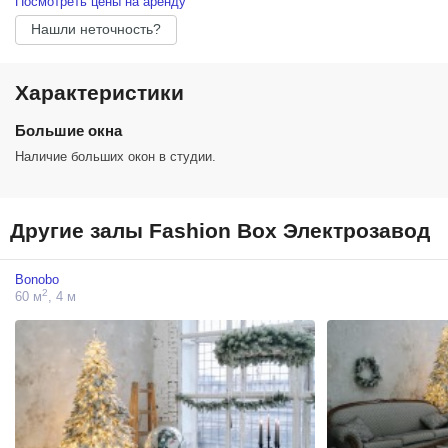
Посмотреть цены на аренду
Нашли неточность?
Характеристики
Большие окна
Наличие больших окон в студии.
Другие залы Fashion Box Электрозавод
Bonobo
2
60 м
, 4 м