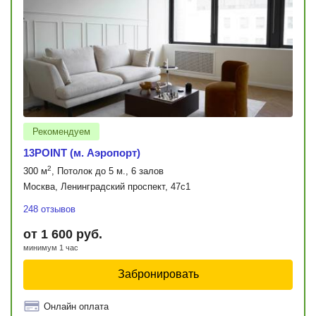
Рекомендуем
13POINT (м. Аэропорт)
2
300 м
, Потолок до 5 м., 6 залов
Москва, Ленинградский проспект, 47с1
248 отзывов
от 1 600 руб.
минимум 1 час
Забронировать
Онлайн оплата