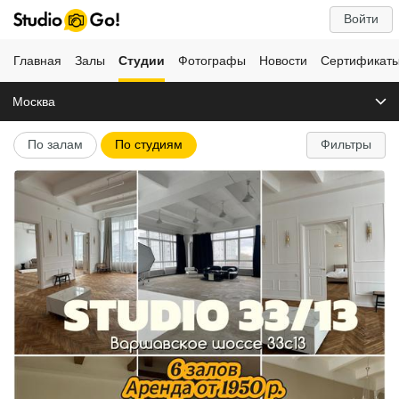
Войти
Главная
Залы
Студии
Фотографы
Новости
Сертификат
Москва
По залам
По студиям
Фильтры