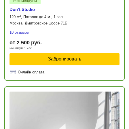
Рекомендуем
Don't Studio
2
120 м
, Потолок до 4 м., 1 зал
Москва, Дмитровское шоссе 71Б
10 отзывов
от 2 500 руб.
минимум 1 час
Забронировать
Онлайн оплата