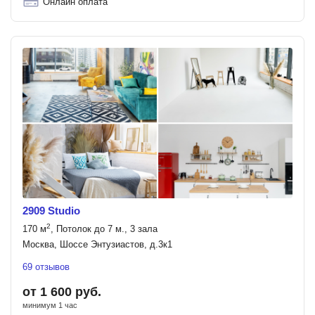
Онлайн оплата
2909 Studio
2
170 м
, Потолок до 7 м., 3 зала
Москва, Шоссе Энтузиастов, д.3к1
69 отзывов
от 1 600 руб.
минимум 1 час