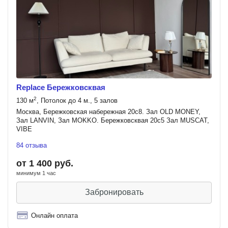
Replace Бережковсквая
2
130 м
, Потолок до 4 м., 5 залов
Москва, Бережковская набережная 20с8. Зал OLD MONEY,
Зал LANVIN, Зал MOKKO. Бережковсквая 20с5 Зал MUSCAT,
VIBE
84 отзыва
от 1 400 руб.
минимум 1 час
Забронировать
Онлайн оплата