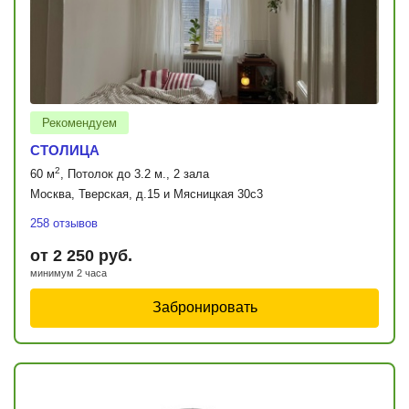
Рекомендуем
СТОЛИЦА
2
60 м
, Потолок до 3.2 м., 2 зала
Москва, Тверская, д.15 и Мясницкая 30с3
258 отзывов
от 2 250 руб.
минимум 2 часа
Забронировать