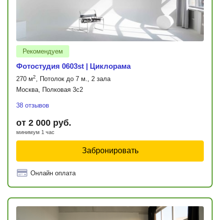
Рекомендуем
Фотостудия 0603st | Циклорама
2
270 м
, Потолок до 7 м., 2 зала
Москва, Полковая 3с2
38 отзывов
от 2 000 руб.
минимум 1 час
Забронировать
Онлайн оплата