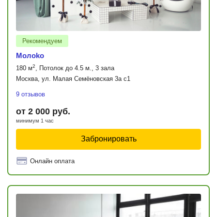
Рекомендуем
Moлoko
2
180 м
, Потолок до 4.5 м., 3 зала
Москва, ул. Малая Семёновская 3а с1
9 отзывов
от 2 000 руб.
минимум 1 час
Забронировать
Онлайн оплата