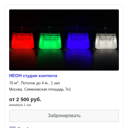
НЕОН студия контента
2
70 м
, Потолок до 4 м., 1 зал
Москва, Семеновская площадь 7к1
от 2 500 руб.
минимум 1 час
Забронировать