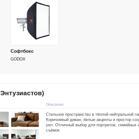
Софтбокс
GODOX
 Энтузиастов)
Описание
Стильное пространство в тёплой нейтральной г
Коричневый диван, белые акценты и простор со
уют. Отличный выбор для портретов, семейных и
съёмок