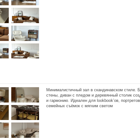
Минималистичный зал в скандинавском стиле. 
стены, диван с пледом и деревянный столик со
и гармонию. Идеален для lookbook’ов, портретов
семейных съёмок с мягким светом