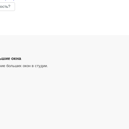
ость?
ьшие окна
ие больших окон в студии.