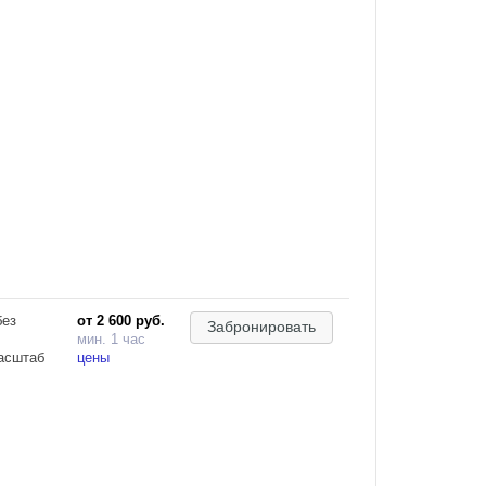
без
от 2 600 руб.
Забронировать
мин. 1 час
масштаб
цены