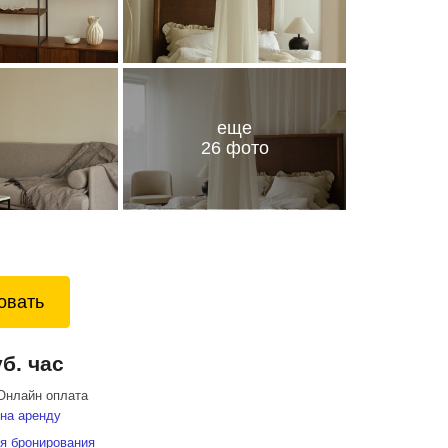
еще
26 фото
овать
уб. час
Онлайн оплата
на аренду
я бронирования