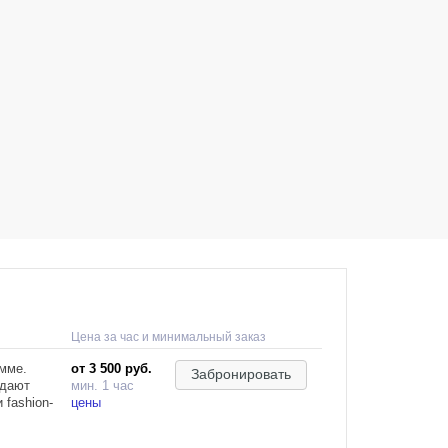
Цена за час и минимальный заказ
амме.
от 3 500 руб.
Забронировать
здают
мин. 1 час
 fashion-
цены