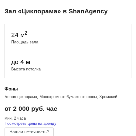
Зал «Циклорама» в ShanAgency
2
24 м
Площадь зала
до 4 м
Высота потолка
Фоны
Белая циклорама, Монохромные бумажные фоны, Хромакей
от 2 000 руб. час
мин. 2 часа
Посмотреть цены на аренду
Нашли неточность?