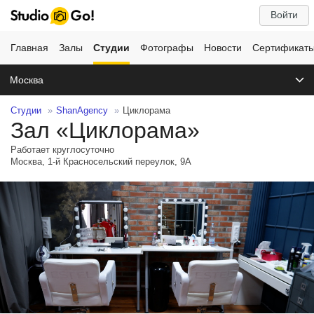
Войти
Главная
Залы
Студии
Фотографы
Новости
Сертификат
Москва
Студии
ShanAgency
Циклорама
Зал «Циклорама»
Работает круглосуточно
Москва, 1-й Красносельский переулок, 9А