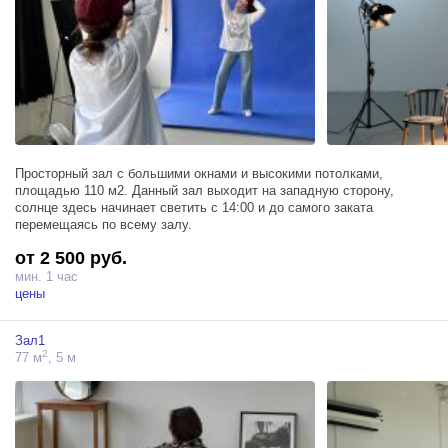
Просторный зал с большими окнами и высокими потолками,
площадью 110 м2. Данный зал выходит на западную сторону,
солнце здесь начинает светить с 14:00 и до самого заката
перемещаясь по всему залу.
от 2 500 руб.
мин. 1 час
цены
Зал1
2
77 м
, 5 м