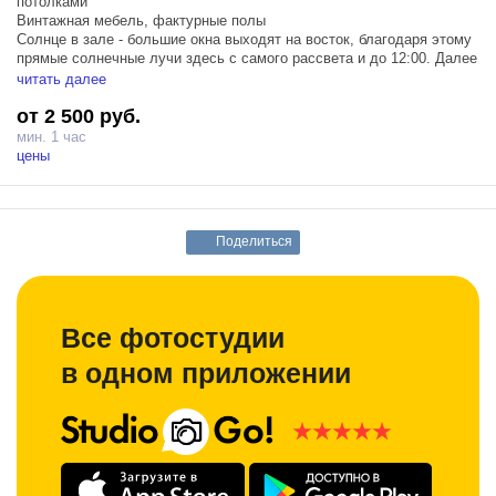
потолками
Винтажная мебель, фактурные полы
Солнце в зале - большие окна выходят на восток, благодаря этому
прямые солнечные лучи здесь с самого рассвета и до 12:00. Далее
в зале мягкий рассеянный свет.
читать далее
от 2 500 руб.
мин. 1 час
цены
Поделиться
Все фотостудии
в одном приложении