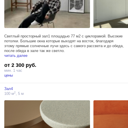
Светлый просторный зал1 площадью 77 м2 с циклорамой. Высокие
потолки. Большие окна которые выходят на восток, благодаря
этому прямые солнечные лучи здесь с самого рассвета и до обеда,
после обеда в зале так же светло.
читать далее
от 2 300 руб.
мин. 1 час
цены
Зал4
2
100 м
, 5 м