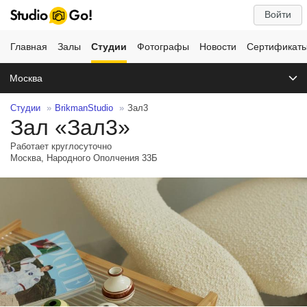
Войти
Главная
Залы
Студии
Фотографы
Новости
Сертификат
Москва
Студии
BrikmanStudio
Зал3
Зал «Зал3»
Работает круглосуточно
Москва, Народного Ополчения 33Б