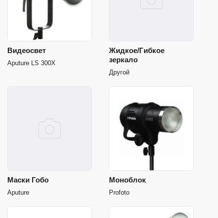
Видеосвет
Жидкое/Гибкое
зеркало
Aputure LS 300X
Другой
Маски Гобо
Моноблок
Aputure
Profoto