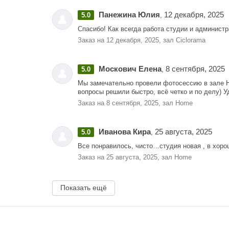
Панежина Юлия
12 декабря, 2025
5.0
,
Спасибо! Как всегда работа студии и администр
Заказ на 12 декабря, 2025, зал Ciclorama
Москович Елена
8 сентября, 2025
5.0
,
Мы замечательно провели фотосессию в зале Ho
вопросы решили быстро, всё четко и по делу) Уд
Заказ на 8 сентября, 2025, зал Home
Иванова Кира
25 августа, 2025
5.0
,
Все понравилось, чисто…студия новая , в хор
Заказ на 25 августа, 2025, зал Home
Показать ещё