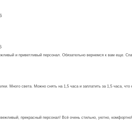
6
6
ежливый и приветливый персонал. Обязательно вернемся к вам еще. Сп
ки. Много света. Можно снять на 1,5 часа и заплатить за 1,5 часа, что
 вежливый, прекрасный персонал! Всё очень стильно, уютно, комфортно