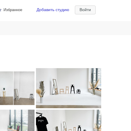
Добавить студию
Войти
Избранное