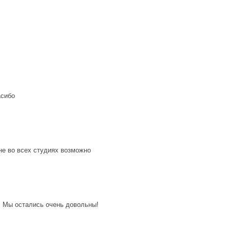
асибо
 не во всех студиях возможно
! Мы остались очень довольны!