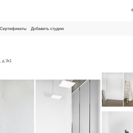
Сертификаты
Добавить студию
 д.3к1