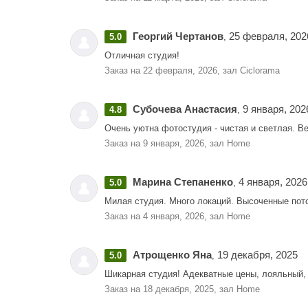
Георгий Чертанов
25 февраля, 202
5.0
,
Отличная студия!
Заказ на 22 февраля, 2026, зал Ciclorama
Субочева Анастасия
9 января, 202
4.8
,
Очень уютна фотостудия - чистая и светлая. В
Заказ на 9 января, 2026, зал Home
Марина Степаненко
4 января, 2026
5.0
,
Милая студия. Много локаций. Высоченные потол
Заказ на 4 января, 2026, зал Home
Атрощенко Яна
19 декабря, 2025
5.0
,
Шикарная студия! Адекватные цены, лояльный,
Заказ на 18 декабря, 2025, зал Home