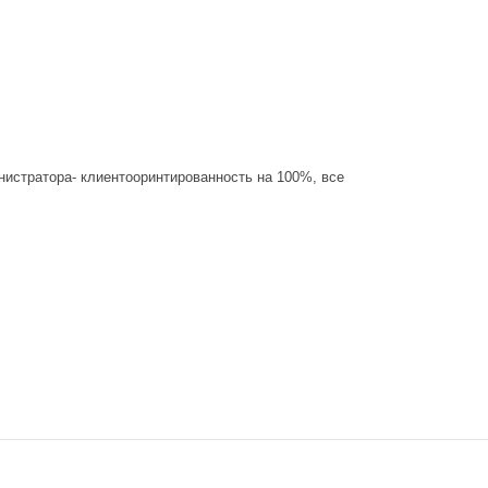
нистратора- клиентооринтированность на 100%, все