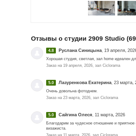
Отзывы о студии 2909 Studio (69
Руслана Синицына
19 апреля, 202
4.8
,
Хорошая студия, светлая, зал home идеален дл
Заказ на 19 апреля, 2026, зал Ciclorama
Лазуренкова Екатерина
23 марта, 
5.0
,
Очень довольна фотоднем.
Заказ на 23 марта, 2026, зал Ciclorama
Сайгина Олеся
11 марта, 2026
5.0
,
Благодарим за чудесное отношение и приятное 
визажиста.
Заказ на 11 марта, 2026, зал Ciclorama