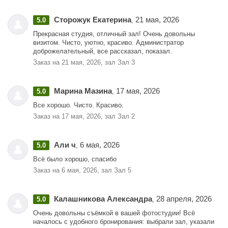
Сторожук Екатерина
21 мая, 2026
5.0
,
Прекрасная студия, отличный зал! Очень довольны
визитом. Чисто, уютно, красиво. Администратор
доброжелательный, все рассказал, показал.
Заказ на 21 мая, 2026, зал Зал 3
Марина Мазина
17 мая, 2026
5.0
,
Все хорошо. Чисто. Красиво.
Заказ на 17 мая, 2026, зал Зал 2
Али ч
6 мая, 2026
5.0
,
Всё было хорошо, спасибо
Заказ на 6 мая, 2026, зал Зал 5
Калашникова Александра
28 апреля, 2026
5.0
,
Очень довольны съёмкой в вашей фотостудии! Всё
началось с удобного бронирования: выбрали зал, указали