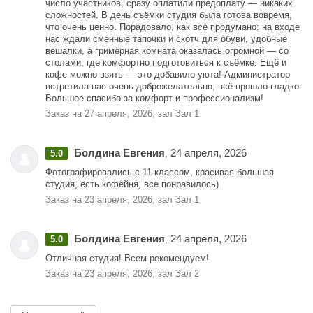
число участников, сразу оплатили предоплату — никаких
сложностей. В день съёмки студия была готова вовремя,
что очень ценно. Порадовало, как всё продумано: на входе
нас ждали сменные тапочки и скотч для обуви, удобные
вешалки, а гримёрная комната оказалась огромной — со
столами, где комфортно подготовиться к съёмке. Ещё и
кофе можно взять — это добавило уюта! Администратор
встретила нас очень доброжелательно, всё прошло гладко.
Большое спасибо за комфорт и профессионализм!
Заказ на 27 апреля, 2026, зал Зал 1
Болдина Евгения
24 апреля, 2026
5.0
,
Фотографировались с 11 классом, красивая большая
студия, есть кофейня, все понравилось)
Заказ на 23 апреля, 2026, зал Зал 1
Болдина Евгения
24 апреля, 2026
5.0
,
Отличная студия! Всем рекомендуем!
Заказ на 23 апреля, 2026, зал Зал 2