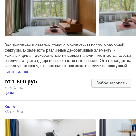
Зал выполнен в светлых тонах с монолитным полом мраморной
фактуры. В зале есть различные декоративные элементы -
кожаный диван, декоративные гипсовые панели, плотные занавески
различных цветов, деревянные настенные панели. Окна выходят на
западную сторону, что позволяет при закате получить фактурный
солнечный свет.
читать далее
от 1 600 руб.
Забронировать
мин. 1 час
цены
Зал 5
2
36 м
, 5 м