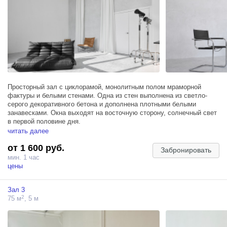
Просторный зал с циклорамой, монолитным полом мраморной
фактуры и белыми стенами. Одна из стен выполнена из светло-
серого декоративного бетона и дополнена плотными белыми
занавесками. Окна выходят на восточную сторону, солнечный свет
в первой половине дня.
читать далее
Большой выбор профессионального оборудования.
от 1 600 руб.
Забронировать
мин. 1 час
цены
Зал 3
2
75 м
, 5 м