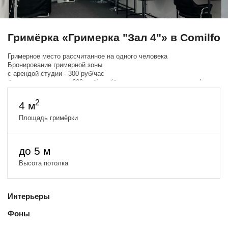
Гримёрка «Гримерка "Зал 4"» в Comilfo
Гримерное место рассчитанное на одного человека
Бронирование гримерной зоны
с арендой студии - 300 руб/час
без аренды студии - 600 руб/час (будет пересчитано в студии)
2
4 м
Площадь гримёрки
до 5 м
Высота потолка
Интерьеры
Фоны