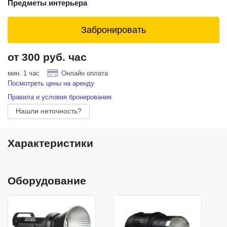
Предметы интерьера
Забронировать
от 300 руб. час
мин. 1 час
Онлайн оплата
Посмотреть цены на аренду
Правила и условия бронирования
Нашли неточность?
Характеристики
Оборудование