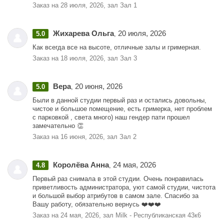
Заказ на 28 июля, 2026, зал Зал 1
Жихарева Ольга
20 июля, 2026
5.0
,
Как всегда все на высоте, отличные залы и гримерная.
Заказ на 18 июля, 2026, зал Зал 3
Вера
20 июня, 2026
5.0
,
Были в данной студии первый раз и остались довольны,
чистое и большое помещение, есть гримерка, нет проблем
с парковкой , света много) наш гендер пати прошел
замечательно 👏
Заказ на 16 июня, 2026, зал Зал 2
Королёва Анна
24 мая, 2026
4.8
,
Первый раз снимала в этой студии. Очень понравилась
приветливость администратора, уют самой студии, чистота
и большой выбор атрибутов в самом зале. Спасибо за
Вашу работу, обязательно вернусь ❤️❤️❤️
Заказ на 24 мая, 2026, зал Milk - Республиканская 43к6