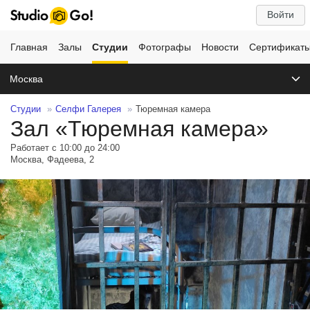
Войти
Главная
Залы
Студии
Фотографы
Новости
Сертификат
Москва
Студии
Селфи Галерея
Тюремная камера
Зал «Тюремная камера»
Работает с 10:00 до 24:00
Москва, Фадеева, 2