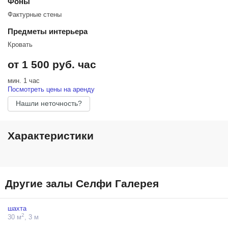
Фоны
Фактурные стены
Предметы интерьера
Кровать
от 1 500 руб. час
мин. 1 час
Посмотреть цены на аренду
Нашли неточность?
Характеристики
Другие залы Селфи Галерея
шахта
2
30 м
, 3 м