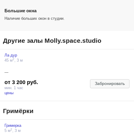
Большие окна
Наличие больших окон в студии.
Другие залы Molly.space.studio
Ла дур
2
45 м
, 3 м
—
от 3 200 руб.
Забронировать
мин. 1 час
цены
Гримёрки
Гримерка
2
5 м
, 3 м