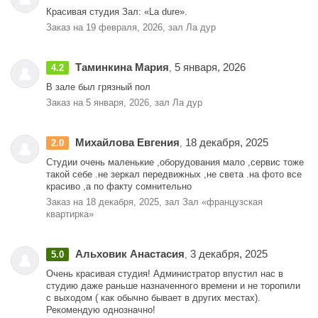
Красивая студия Зал: «La dure».
Заказ на 19 февраля, 2026, зал Ла дур
Таминкина Мария
5 января, 2026
4.2
,
В зале был грязный пол
Заказ на 5 января, 2026, зал Ла дур
Михайлова Евгения
18 декабря, 2025
2.0
,
Студии очень маленькие ,оборудования мало ,сервис тоже
такой себе .не зеркал передвижных ,не света .на фото все
красиво ,а по факту сомнительно
Заказ на 18 декабря, 2025, зал Зал «французская
квартирка»
Альховик Анастасия
3 декабря, 2025
5.0
,
Очень красивая студия! Администратор впустил нас в
студию даже раньше назначенного времени и не торопили
с выходом ( как обычно бывает в других местах).
Рекомендую однозначно!