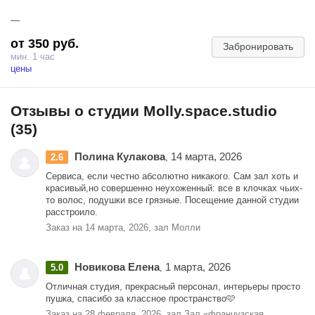
—
от 350 руб.
Забронировать
мин. 1 час
цены
Отзывы о студии Molly.space.studio
(35)
Полина Кулакова
14 марта, 2026
2.6
,
Сервиса, если честно абсолютно никакого. Сам зал хоть и
красивый,но совершенно неухоженный: все в клочках чьих-
то волос, подушки все грязные. Посещение данной студии
расстроило.
Заказ на 14 марта, 2026, зал Молли
Новикова Елена
1 марта, 2026
5.0
,
Отличная студия, прекрасный персонал, интерьеры просто
пушка, спасибо за классное пространство🩷
Заказ на 28 февраля, 2026, зал Зал «французская