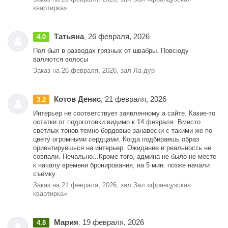
квартирка»
Татьяна
26 февраля, 2026
4.0
,
Пол был в разводах грязных от швабры. Повсюду
валяются волосы
Заказ на 26 февраля, 2026, зал Ла дур
Котов Денис
21 февраля, 2026
3.2
,
Интерьер не соответствует заявленному а сайте. Какие-то
остатки от подоготовки видимо к 14 февраля. Вместо
светлых тонов темно бордовые занавески с такими же по
цвету огромными сердцами. Когда подбираешь образ
ориентируешься на интерьер. Ожидание и реальность не
совпали. Печально...Кроме того, админа не было не месте
к началу времени бронирования, на 5 мин. позже начали
съёмку.
Заказ на 21 февраля, 2026, зал Зал «французская
квартирка»
Мария
19 февраля, 2026
4.8
,