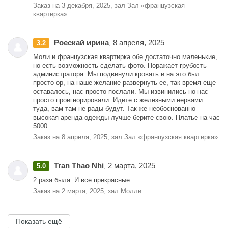
Заказ на 3 декабря, 2025, зал Зал «французская
квартирка»
Роескай ирина
8 апреля, 2025
3.2
,
Моли и французская квартирка обе достаточно маленькие,
но есть возможность сделать фото. Поражает грубость
администратора. Мы подвинули кровать и на это был
просто ор, на наше желание развернуть ее, так время еще
оставалось, нас просто послали. Мы извинились но нас
просто проигнорировали. Идите с железными нервами
туда, вам там не рады будут. Так же необоснованно
высокая аренда одежды-лучше берите свою. Платье на час
5000
Заказ на 8 апреля, 2025, зал Зал «французская квартирка»
Tran Thao Nhi
2 марта, 2025
5.0
,
2 раза была. И все прекрасные
Заказ на 2 марта, 2025, зал Молли
Показать ещё