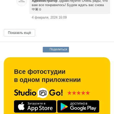
Администратор
Здравствуйте! Очень рады, что
вам все понравилось! Будем ждать вас снова
🫶🏽☺️
4 февраля, 2024 16:09
Показать ещё
Поделиться
Все фотостудии
в одном приложении