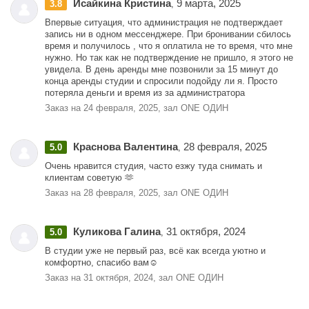
Исайкина Кристина
9 марта, 2025
3.8
,
Впервые ситуация, что администрация не подтверждает
запись ни в одном мессенджере. При бронивании сбилось
время и получилось , что я оплатила не то время, что мне
нужно. Но так как не подтверждение не пришло, я этого не
увидела. В день аренды мне позвонили за 15 минут до
конца аренды студии и спросили подойду ли я. Просто
потеряла деньги и время из за администратора
Заказ на 24 февраля, 2025, зал ONE ОДИН
Краснова Валентина
28 февраля, 2025
5.0
,
Очень нравится студия, часто езжу туда снимать и
клиентам советую 🫶
Заказ на 28 февраля, 2025, зал ONE ОДИН
Куликова Галина
31 октября, 2024
5.0
,
В студии уже не первый раз, всё как всегда уютно и
комфортно, спасибо вам☺️
Заказ на 31 октября, 2024, зал ONE ОДИН