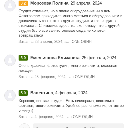
Морозова Полина
29 апреля, 2024
3.2
,
Студия стильная, но в плане оборудования ни о чем.
Фотографам приходится много маяться с оборудованием и
доплачивать за то, что в других студиях и так входит в
стоимость. Снимались здесь только потому, что в другой
студии было все занято Больше сюда не хочется
возвращаться
Заказ на 28 апреля, 2024, зал ONE ОДИН
Емельянова Елизавета
25 февраля, 2024
5.0
,
Очень красивая фотостудия, много реквизита, классная
локация
Заказ на 25 февраля, 2024, зал ONE ОДИН
Валентина
4 февраля, 2024
5.0
,
Хорошая, светлая студия. Есть циклорама, несколько
фотозон, много реквизита. Удобное расположение, от метро
5 минут)
Заказ на 4 февраля, 2024, зал ONE ОДИН