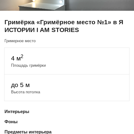
Гримёрка «Гримёрное место №1» в Я
ИСТОРИИ I AM STORIES
Гримерное место
2
4 м
Площадь гримёрки
до 5 м
Высота потолка
Интерьеры
Фоны
Предметы интерьера