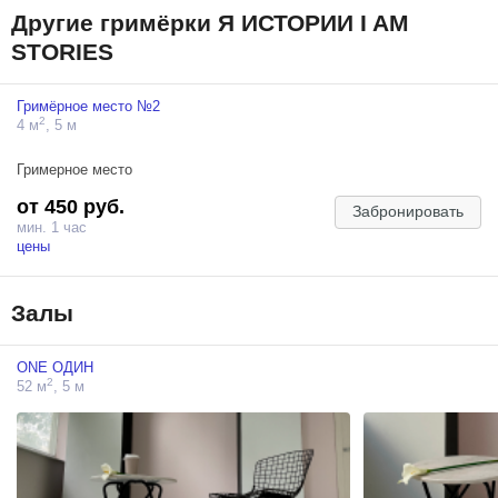
Другие гримёрки Я ИСТОРИИ I AM
STORIES
Гримёрное место №2
2
4 м
, 5 м
Гримерное место
от 450 руб.
Забронировать
мин. 1 час
цены
Залы
ONE ОДИН
2
52 м
, 5 м