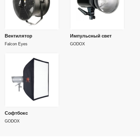
Вентилятор
Импульсный свет
Falcon Eyes
GODOX
Софтбокс
GODOX