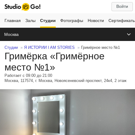
Войти
Главная
Залы
Студии
Фотографы
Новости
Сертификат
Москва
Студии
Я ИСТОРИИ I AM STORIES
Гримёрное место №1
Гримёрка «Гримёрное
место №1»
Работает с 09:00 до 21:00
Москва, 117574, г. Москва, Новоясеневский проспект, 24к4, 2 этаж