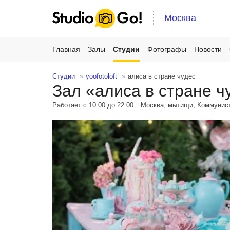
Москва
Главная
Залы
Студии
Фотографы
Новости
Студии
yoofotoloft
алиса в стране чудес
Зал «алиса в стране ч
Работает с 10:00 до 22:00
Москва, мытищи, Коммунист