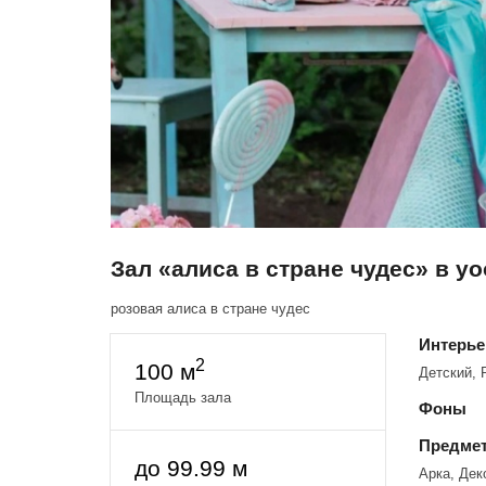
Зал «алиса в стране чудес» в yoo
розовая алиса в стране чудес
Интерь
2
100 м
Детский, 
Площадь зала
Фоны
Предмет
до 99.99 м
Арка, Дек