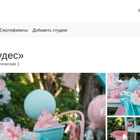
Сертификаты
Добавить студию
удес»
ическая 1