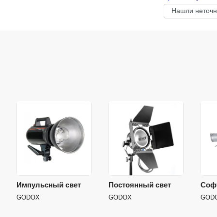
Нашли неточн
Импульсный свет
Постоянный свет
Соф
GODOX
GODOX
GOD