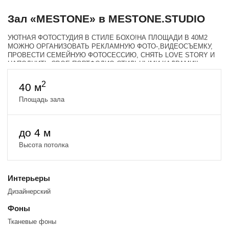
Зал «MESTONE» в MESTONE.STUDIO
УЮТНАЯ ФОТОСТУДИЯ В СТИЛЕ БОХО!НА ПЛОЩАДИ В 40М2
МОЖНО ОРГАНИЗОВАТЬ РЕКЛАМНУЮ ФОТО-,ВИДЕОСЪЕМКУ,
ПРОВЕСТИ СЕМЕЙНУЮ ФОТОСЕССИЮ, СНЯТЬ LOVE STORY И
НАПОЛНИТЬ СВОЕ ПОРТФОЛИО СТИЛЬНЫМИ КАДРАМИ!!
2
40 м
Площадь зала
до 4 м
Высота потолка
Интерьеры
Дизайнерский
Фоны
Тканевые фоны