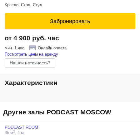
Кресло, Стол, Стул
Забронировать
от 4 900 руб. час
мин. 1 час
Онлайн оплата
Посмотреть цены на аренду
Нашли неточность?
Характеристики
Другие залы PODCAST MOSCOW
PODCAST ROOM
2
35 м
, 4 м