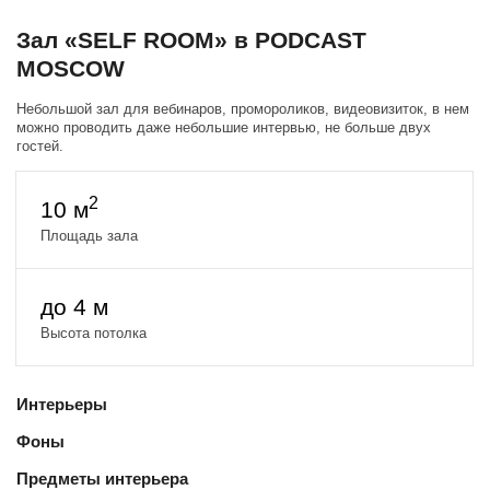
Зал «SELF ROOM» в PODCAST
MOSCOW
Небольшой зал для вебинаров, промороликов, видеовизиток, в нем
можно проводить даже небольшие интервью, не больше двух
гостей.
2
10 м
Площадь зала
до 4 м
Высота потолка
Интерьеры
Фоны
Предметы интерьера