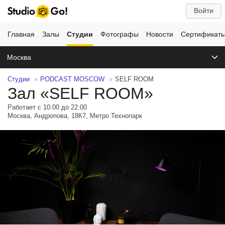
Войти
Главная
Залы
Студии
Фотографы
Новости
Сертификат
Москва
Студии
PODCAST MOSCOW
SELF ROOM
Зал «SELF ROOM»
Работает с 10:00 до 22:00
Москва, Андропова, 18К7, Метро Технопарк