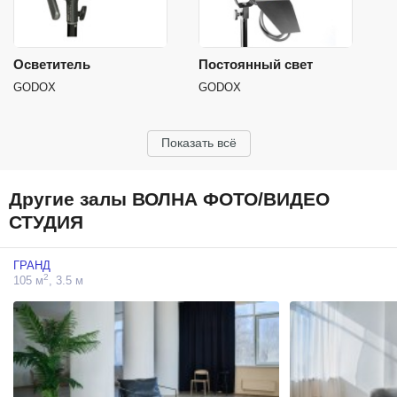
Осветитель
Постоянный свет
GODOX
GODOX
Показать всё
Другие залы ВОЛНА ФОТО/ВИДЕО
СТУДИЯ
ГРАНД
2
105 м
, 3.5 м