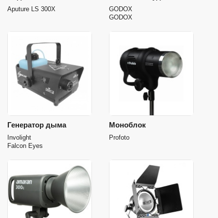
Aputure LS 300X
GODOX
GODOX
Генератор дыма
Моноблок
Involight
Profoto
Falcon Eyes