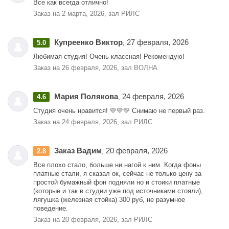
Все как всегда отлично!
Заказ на 2 марта, 2026, зал РИЛС
Купреенко Виктор
27 февраля, 2026
5.0
,
Любимая студия! Очень классная! Рекомендую!
Заказ на 26 февраля, 2026, зал ВОЛНА
Мария Полякова
24 февраля, 2026
4.6
,
Студия очень нравится! 💛💛💛 Снимаю не первый раз.
Заказ на 24 февраля, 2026, зал РИЛС
Заказ Вадим
20 февраля, 2026
2.8
,
Все плохо стало, больше ни нагой к ним. Когда фоны
платные стали, я сказал ок, сейчас не только цену за
простой бумажный фон подняли но и стоики платные
(которые и так в студии уже под источниками стояли),
лягушка (железная стойка) 300 руб, не разумное
поведение.
Заказ на 20 февраля, 2026, зал РИЛС