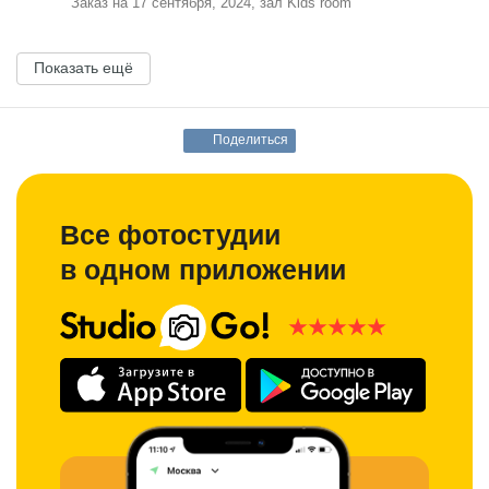
Заказ на 17 сентября, 2024, зал Kids room
Показать ещё
Поделиться
Все фотостудии
в одном приложении