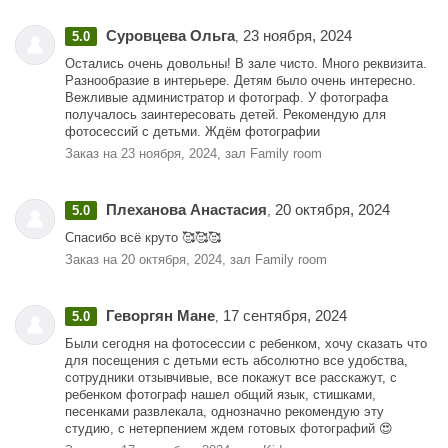
Суровцева Ольга
23 ноября, 2024
5.0
,
Остались очень довольны! В зале чисто. Много реквизита.
Разнообразие в интерьере. Детям было очень интересно.
Вежливые администратор и фотограф. У фотографа
получалось заинтересовать детей. Рекомендую для
фотосессий с детьми. Ждём фотографии
Заказ на 23 ноября, 2024, зал Family room
Плеханова Анастасия
20 октября, 2024
5.0
,
Спасибо всё круто 🥰🥰🥰
Заказ на 20 октября, 2024, зал Family room
Геворгян Мане
17 сентября, 2024
5.0
,
Были сегодня на фотосессии с ребенком, хочу сказать что
для посещения с детьми есть абсолютно все удобства,
сотрудники отзывчивые, все покажут все расскажут, с
ребенком фотограф нашел общий язык, стишками,
песенками развлекала, однозначно рекомендую эту
студию, с нетерпением ждем готовых фотографий 😍