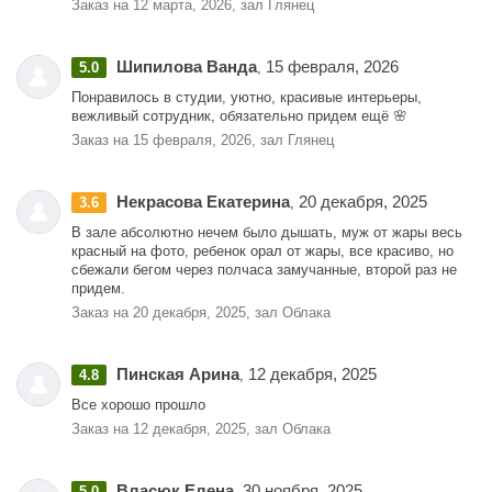
Заказ на 12 марта, 2026, зал Глянец
Шипилова Ванда
15 февраля, 2026
5.0
,
Понравилось в студии, уютно, красивые интерьеры,
вежливый сотрудник, обязательно придем ещё 🌸
Заказ на 15 февраля, 2026, зал Глянец
Некрасова Екатерина
20 декабря, 2025
3.6
,
В зале абсолютно нечем было дышать, муж от жары весь
красный на фото, ребенок орал от жары, все красиво, но
сбежали бегом через полчаса замучанные, второй раз не
придем.
Заказ на 20 декабря, 2025, зал Облака
Пинская Арина
12 декабря, 2025
4.8
,
Все хорошо прошло
Заказ на 12 декабря, 2025, зал Облака
Власюк Елена
30 ноября, 2025
5.0
,