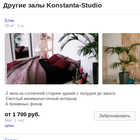
Другие залы Konstanta-Studio
Блик
2
38 м
, 3 м
-2 окна на солнечной стороне здания с полудня до заката
-Светлый минималистичный интерьер
-6 бумажных фонов
от 1 700 руб.
Забронировать
мин. 1 час
цены