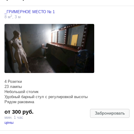
_ГРИМЕРНОЕ МЕСТО № 1
2
8 м
, 3 м
4 Розетки
23 лампы
Небольшой столик
Удобный барный стул с регулировкой высоты
Рядом раковина
от 300 руб.
Забронировать
мин. 1 час
цены