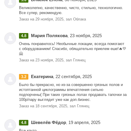
Великолепно, качественно, чисто, стильно, технологично.
Все супер, рекомендую.
Заказ на 29 ноября, 2025, зал Облака
Мария Полякова
23 ноября, 2025
4.8
,
Очень понравилось! Необычные локации, всегда помогают
с оборудованием! Спасибо, обящательно приелем еше!🔥💛
🤗
Заказ на 23 ноября, 2025, зал Глянец
Екатерина
22 сентября, 2025
3.2
,
Было бы прекрасно, но из-за совершенно грязных полов и
истоптанной циклограммы впечатления сильно
подпорчены( При таких грязных полах продавать тапочки за
100р/пару выглядит уже как доп.бизнес.
Заказ на 18 сентября, 2025, зал Глянец
Шевелёв Фёдор
19 апреля, 2025
4.8
,
Все круто