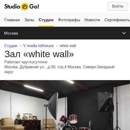
Войти
Главная
Залы
Студии
Фотографы
Новости
Сертификат
Москва
Студии
V media lofthouse
white wall
Зал «white wall»
Работает круглосуточно
Москва, Дубравная ул., д.50, стр.4 Москва, Северо-Западный
округ