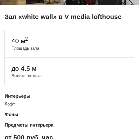
Зал «white wall» в V media lofthouse
2
40 м
Площадь зала
до 4.5 м
Высота потолка
Интерьеры
Лофт
Фоны
Предметы интерьера
от 500 руб. час