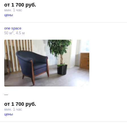
от 1 700 руб.
мин. 1 час
цены
one space
2
50 м
, 4.5 м
—
от 1 700 руб.
мин. 1 час
цены