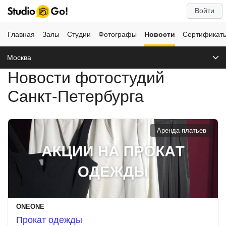
Войти
Главная
Залы
Студии
Фотографы
Новости
Сертификат
Москва
Новости фотостудий
Санкт-Петербурга
Аренда платьев
ONEONE
Прокат одежды