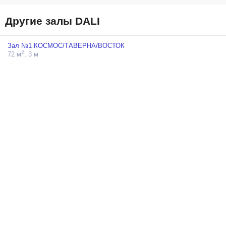
Другие залы DALI
Зал №1 КОСМОС/ТАВЕРНА/ВОСТОК
2
72 м
, 3 м