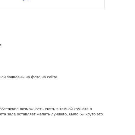
я.
ыли заявлены на фото на сайте.
обеспечил возможность снять в темной комнате в
стота зала оставляет желать лучшего, было бы круто это