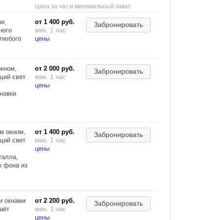
Цена за час и минимальный заказ
и,
от 1 400 руб.
Забронировать
ного
мин. 1 час
 любого
цены
кном,
от 2 000 руб.
Забронировать
щий свет
мин. 1 час
цены
новки
м окном,
от 1 400 руб.
Забронировать
щий свет
мин. 1 час
цены
талла,
о фона из
и окнами
от 2 200 руб.
Забронировать
аёт
мин. 1 час
цены