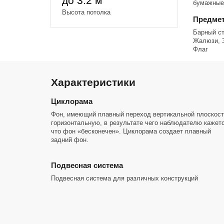
до 3.2 м
бумажные
Высота потолка
Предмет
Барный ст
Жалюзи, З
Флаг
Характеристики
Циклорама
Фон, имеющий плавный переход вертикальной плоскост
горизонтальную, в результате чего наблюдателю кажет
что фон «бесконечен». Циклорама создает плавный
задний фон.
Подвесная система
Подвесная система для различных конструкций