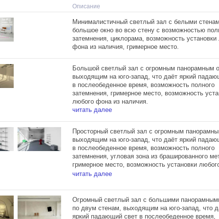
Описание
Минималистичный светлый зал с белыми стенам
большое окно во всю стену с возможностью пол
затемнения, циклорама, возможность установки
фона из наличия, гримерное место.
Большой светлый зал с огромным панорамным о
выходящим на юго-запад, что даёт яркий падаю
в послеобеденное время, возможность полного
затемнения, гримерное место, возможность уста
любого фона из наличия.
читать далее
Просторный светлый зал с огромным панорамны
выходящим на юго-запад, что даёт яркий падаю
в послеобеденное время, возможность полного
затемнения, угловая зона из брашированного ме
гримерное место, возможность установки любог
наличия.
читать далее
Огромный светлый зал с большими панорамным
по двум стенам, выходящим на юго-запад, что д
яркий падающий свет в послеобеденное время,