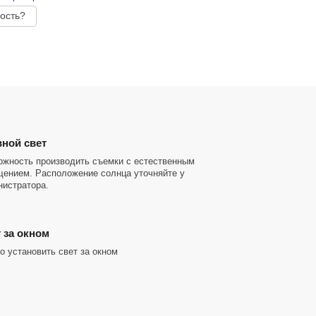
ость?
ной свет
ожность производить съемки с естественным
щением. Расположение солнца уточняйте у
нистратора.
 за окном
 установить свет за окном