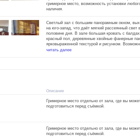
гримерное место, возможность установки любог
наличия.
Светлый зал с большим панорамным окном, вы
на юго-запад, что даёт мягкий рассеянный свет 
половине дня. В зале большая кровать с балдах
красный пол, деревянные хвойные фанерные па
ярковыраженной текстурой и рисунком. Возможн
установки любого фона из наличия.
читать далее
Описание
Гримерное место отдельно от зала, где вы може
подготовиться перед съёмкой.
Гримерное место отдельно от зала, где вы може
подготовиться перед съёмкой.