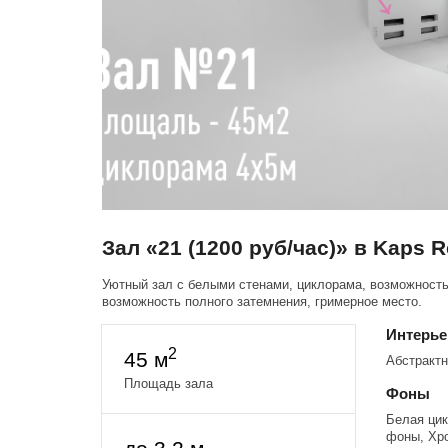
Зал «21 (1200 руб/час)» в Kaps 
Уютный зал с белыми стенами, циклорама, возможность 
возможность полного затемнения, гримерное место.
Интерь
2
45 м
Абстрактн
Площадь зала
Фоны
Белая ци
фоны, Хр