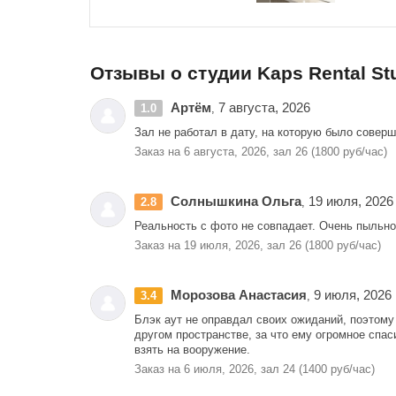
Отзывы о студии Kaps Rental St
Артём
7 августа, 2026
1.0
,
Зал не работал в дату, на которую было совер
Заказ на 6 августа, 2026, зал 26 (1800 руб/час)
Солнышкина Ольга
19 июля, 2026
2.8
,
Реальность с фото не совпадает. Очень пыльно 
Заказ на 19 июля, 2026, зал 26 (1800 руб/час)
Морозова Анастасия
9 июля, 2026
3.4
,
Блэк аут не оправдал своих ожиданий, поэтому
другом пространстве, за что ему огромное спаси
взять на вооружение.
Заказ на 6 июля, 2026, зал 24 (1400 руб/час)