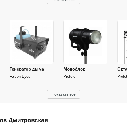
Генератор дыма
Моноблок
Окт
Falcon Eyes
Profoto
Profo
Показать всё
ios Дмитровская