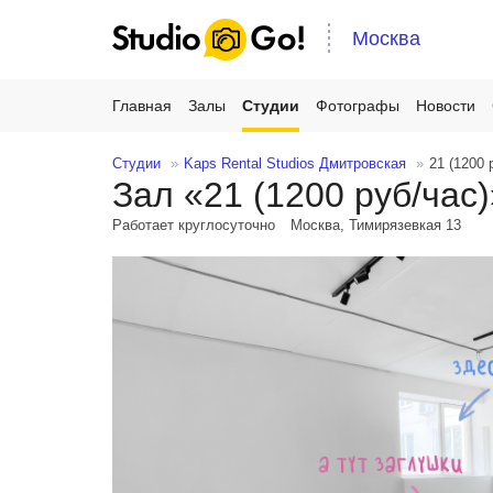
Москва
Главная
Залы
Студии
Фотографы
Новости
Студии
Kaps Rental Studios Дмитровская
21 (1200 
Зал «21 (1200 руб/час)
Работает круглосуточно
Москва, Тимирязевкая 13