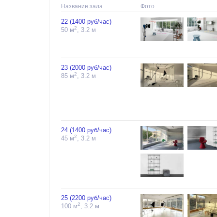
Название зала
Фото
22 (1400 руб/час)
2
50 м
, 3.2 м
23 (2000 руб/час)
2
85 м
, 3.2 м
24 (1400 руб/час)
2
45 м
, 3.2 м
25 (2200 руб/час)
2
100 м
, 3.2 м