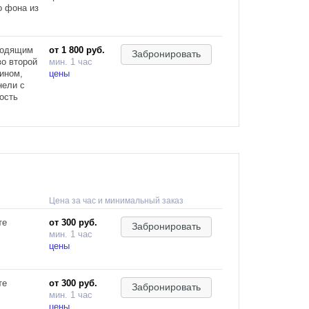
о фона из
ходящим
от 1 800 руб.
Забронировать
во второй
мин. 1 час
ином,
цены
нели с
ость
Цена за час и минимальный заказ
те
от 300 руб.
Забронировать
мин. 1 час
цены
те
от 300 руб.
Забронировать
мин. 1 час
цены