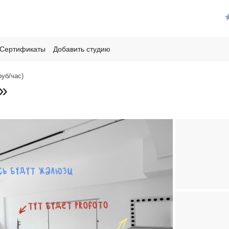
Сертификаты
Добавить студию
руб/час)
»