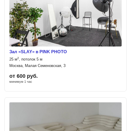
Зал «SLAY» в PINK PHOTO
2
25 м
, потолок 5 м
Москва, Малая Семеновская, 3
от 600 руб.
минимум 1 час