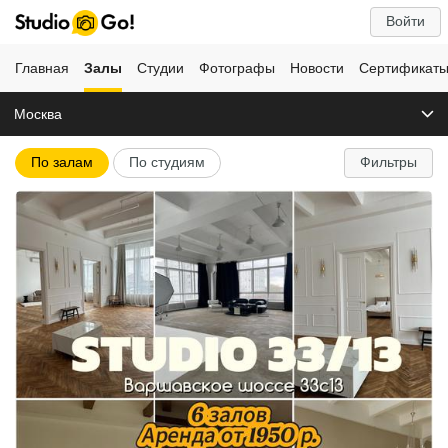
Войти
Главная
Залы
Студии
Фотографы
Новости
Сертификат
Москва
По залам
По студиям
Фильтры