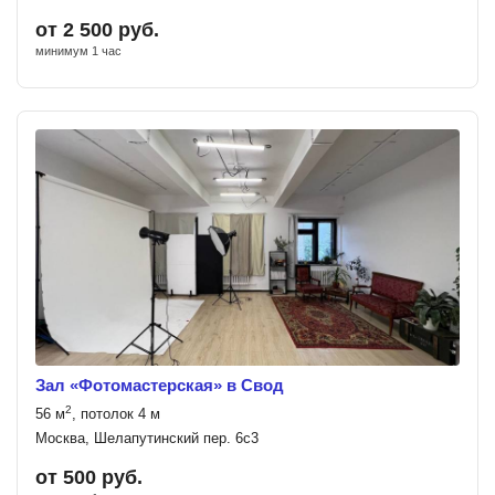
от 2 500 руб.
минимум 1 час
Зал «Фотомастерская» в Свод
2
56 м
, потолок 4 м
Москва, Шелапутинский пер. 6с3
от 500 руб.