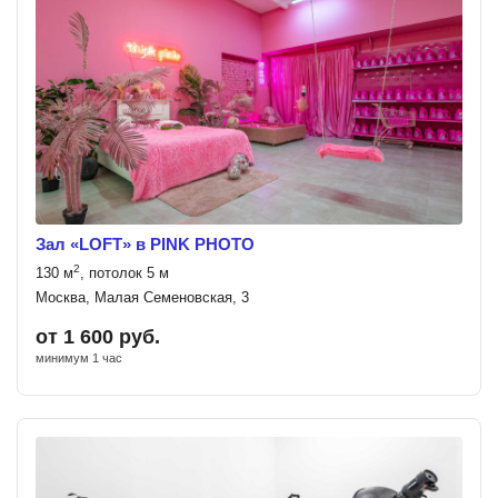
Зал «LOFT» в PINK PHOTO
2
130 м
, потолок 5 м
Москва, Малая Семеновская, 3
от 1 600 руб.
минимум 1 час