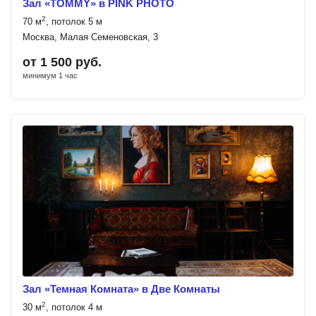
Зал «TOMMY» в PINK PHOTO
2
70 м
, потолок 5 м
Москва, Малая Семеновская, 3
от 1 500 руб.
минимум 1 час
Зал «Темная Комната» в Две Комнаты
2
30 м
, потолок 4 м