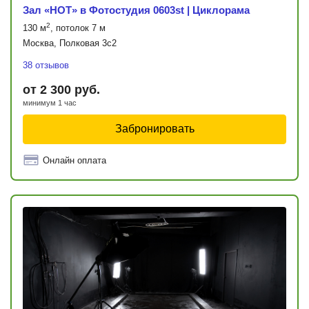
Зал «HOT» в Фотостудия 0603st | Циклорама
2
130 м
, потолок 7 м
Москва, Полковая 3с2
38 отзывов
от 2 300 руб.
минимум 1 час
Забронировать
Онлайн оплата