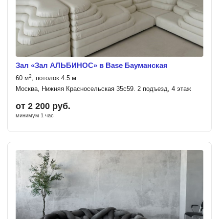
Зал «Зал АЛЬБИНОС» в Base Бауманская
2
60 м
, потолок 4.5 м
Москва, Нижняя Красносельская 35с59. 2 подъезд, 4 этаж
от 2 200 руб.
минимум 1 час