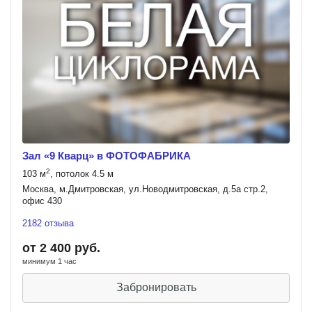
Зал «9 Кварц» в ФОТОФАБРИКА
2
103 м
, потолок 4.5 м
Москва, м.Дмитровская, ул.Новодмитровская, д.5а стр.2,
офис 430
2182 отзыва
от 2 400 руб.
минимум 1 час
Забронировать