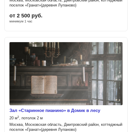
Москва, Московская область, Дмитровский район, коттеджный
поселок «Гранат»(деревня Лупаново)
от 2 500 руб.
минимум 1 час
Зал «Старинное пианино» в Домик в лесу
2
20 м
, потолок 2 м
Москва, Московская область, Дмитровский район, коттеджный
поселок «Гранат»(деревня Лупаново)