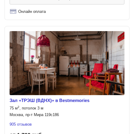
Онлайн оплата
Зал «ТРЭШ (ВДНХ)» в Bestmemories
2
75 м
, потолок 3 м
Москва, пр-т Мира 119с186
905 отзывов