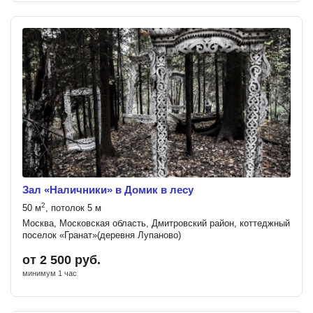
Зал «Наличники» в Домик в лесу
2
50 м
, потолок 5 м
Москва, Московская область, Дмитровский район, коттеджный
поселок «Гранат»(деревня Лупаново)
от 2 500 руб.
минимум 1 час