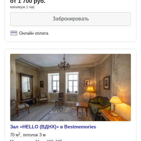
от 1 700 руб.
минимум 1 час
Забронировать
Онлайн оплата
Зал «HELLO (ВДНХ)» в Bestmemories
2
70 м
, потолок 3 м