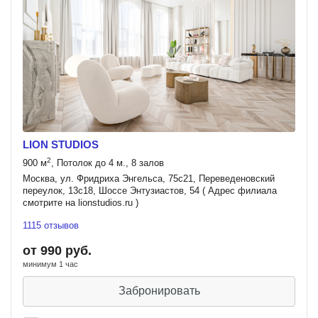
LION STUDIOS
2
900 м
, Потолок до 4 м., 8 залов
Москва, ул. Фридриха Энгельса, 75с21, Переведеновский
переулок, 13с18, Шоссе Энтузиастов, 54 ( Адрес филиала
смотрите на lionstudios.ru )
1115 отзывов
от 990 руб.
минимум 1 час
Забронировать