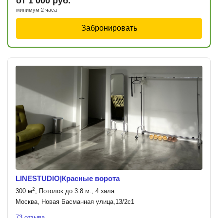
от 1 000 руб.
минимум 2 часа
Забронировать
LINESTUDIO|Красные ворота
2
300 м
, Потолок до 3.8 м., 4 зала
Москва, Новая Басманная улица,13/2с1
73 отзыва