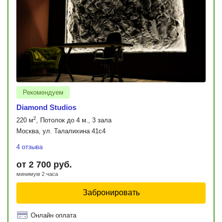
Рекомендуем
Diamond Studios
2
220 м
, Потолок до 4 м., 3 зала
Москва, ул. Талалихина 41с4
4 отзыва
от 2 700 руб.
минимум 2 часа
Забронировать
Онлайн оплата