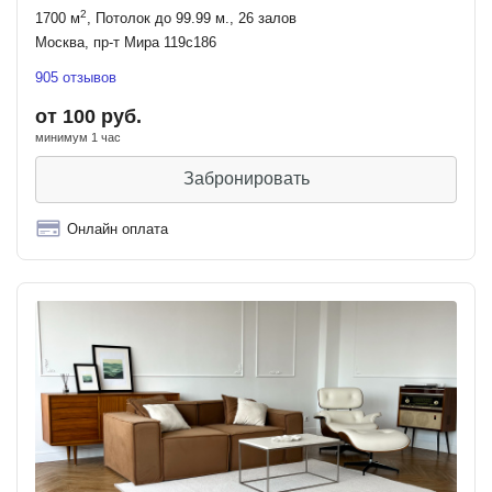
2
1700 м
, Потолок до 99.99 м., 26 залов
Москва, пр-т Мира 119с186
905 отзывов
от 100 руб.
минимум 1 час
Забронировать
Онлайн оплата