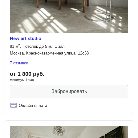
New art studio
2
83 м
, Потолок до 5 м., 1 зал
Москва, Красноказарменная улица, 12с38
7 отзывов
от 1 800 руб.
минимум 1 час
Забронировать
Онлайн оплата