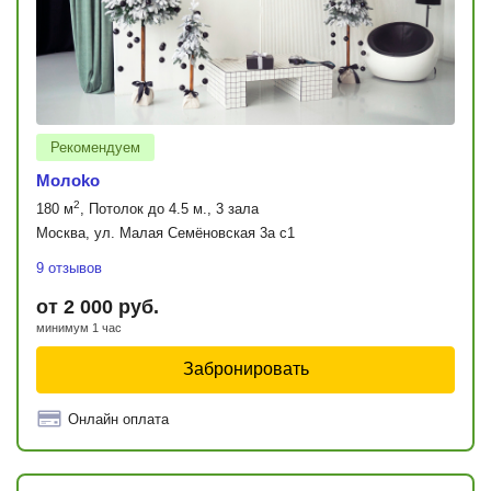
Рекомендуем
Moлoko
2
180 м
, Потолок до 4.5 м., 3 зала
Москва, ул. Малая Семёновская 3а с1
9 отзывов
от 2 000 руб.
минимум 1 час
Забронировать
Онлайн оплата