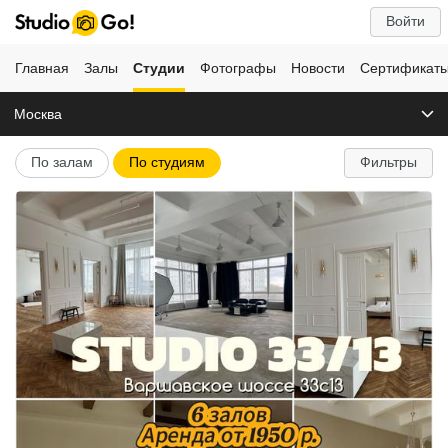
Войти
Главная
Залы
Студии
Фотографы
Новости
Сертификат
Москва
По залам
По студиям
Фильтры